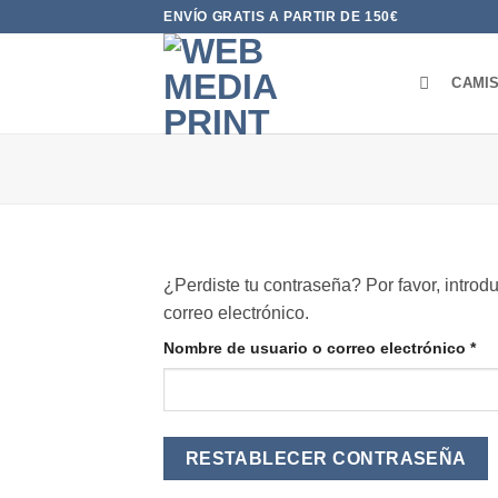
Saltar
ENVÍO GRATIS A PARTIR DE 150€
al
contenido
CAMI
¿Perdiste tu contraseña? Por favor, introd
correo electrónico.
Obl
Nombre de usuario o correo electrónico
*
RESTABLECER CONTRASEÑA