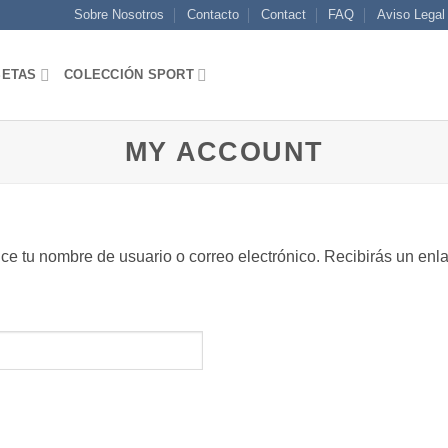
Sobre Nosotros
Contacto
Contact
FAQ
Aviso Legal
SETAS
COLECCIÓN SPORT
MY ACCOUNT
uce tu nombre de usuario o correo electrónico. Recibirás un en
igatorio