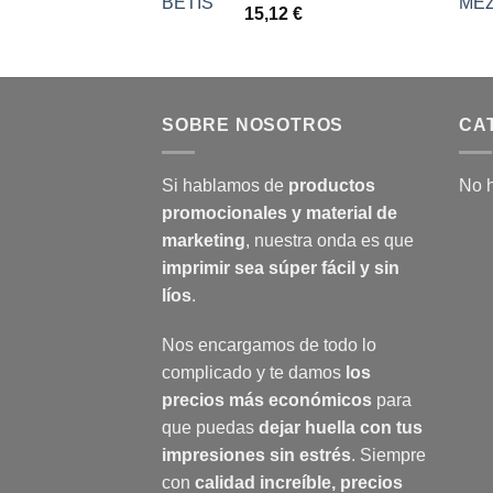
15,12
€
SOBRE NOSOTROS
CA
Si hablamos de
productos
No h
promocionales y material de
marketing
, nuestra onda es que
imprimir sea súper fácil y sin
líos
.
Nos encargamos de todo lo
complicado y te damos
los
precios más económicos
para
que puedas
dejar huella con tus
impresiones sin estrés
. Siempre
con
calidad increíble, precios