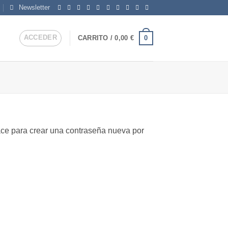
Newsletter
ACCEDER
0
CARRITO /
0,00
€
lace para crear una contraseña nueva por