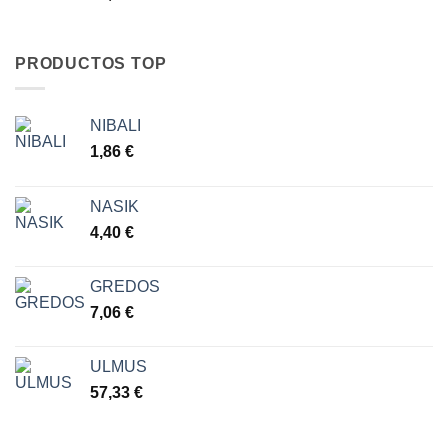
PRODUCTOS TOP
NIBALI
1,86
€
NASIK
4,40
€
GREDOS
7,06
€
ULMUS
57,33
€