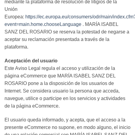
mediante la plataforma de resolución de litigios de la
Unión
Europea:
https://ec.europa.eu/consumers/odr/main/index.cfm
event=main.home.chooseLanguage
. MARÍA ISABEL
SANZ DEL ROSARIO se reserva la potestad de negarse a
aceptar su reclamación presentada a través de la
plataforma.
Aceptación del usuario
Este Aviso Legal regula el acceso y utilización de la
página eCommerce que MARÍA ISABEL SANZ DEL
ROSARIO pone a la disposición de los usuarios de
Internet. Se considera usuario la persona que acceda,
navegue, utilice o participe en los servicios y actividades
de la página eCommerce.
El usuario queda informado, y acepta, que el acceso a la
presente eCommerce no supone, en modo alguno, el inicio
de una relación comercial con MARÍA ISABEL SANZ DEL