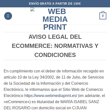
Saltar
ENVÍO GRATIS A PARTIR DE 150€
al
contenido
0
AVISO LEGAL DEL
ECOMMERCE: NORMATIVAS Y
CONDICIONES
En cumplimiento con el deber de información recogido en
artículo 10 de la Ley 34/2002, de 11 de Julio, de Servicios
de la Sociedad de la Información y del Comercio
Electrónico, le informamos que el Sitio Web de Comercio
Electrónico
https://www.webmediaprint.es/
(en adelante, el
«eCommerce») es titularidad de MARÍA ISABEL SANZ
DEL ROSARIO con domicilio social en C/JUAN