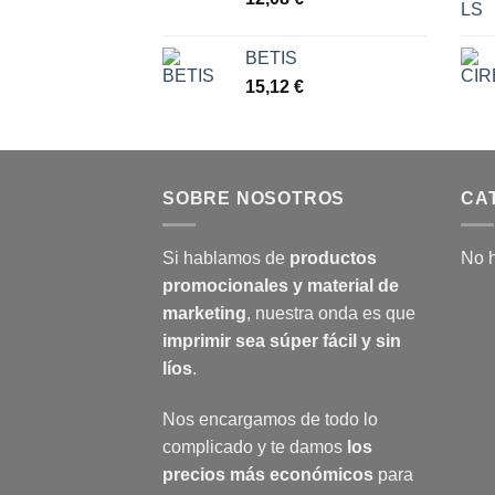
BETIS
15,12
€
SOBRE NOSOTROS
CA
Si hablamos de
productos
No h
promocionales y material de
marketing
, nuestra onda es que
imprimir sea súper fácil y sin
líos
.
Nos encargamos de todo lo
complicado y te damos
los
precios más económicos
para