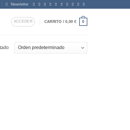
Newsletter
ACCEDER
0
CARRITO /
0,00
€
ltado