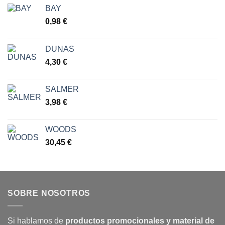
BAY
0,98
€
DUNAS
4,30
€
SALMER
3,98
€
WOODS
30,45
€
SOBRE NOSOTROS
Si hablamos de
productos promocionales y material de