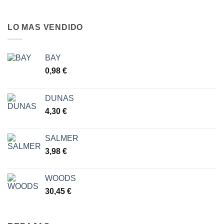
LO MAS VENDIDO
BAY
0,98
€
DUNAS
4,30
€
SALMER
3,98
€
WOODS
30,45
€