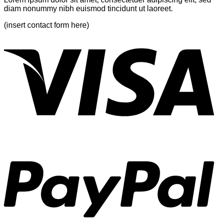
diam nonummy nibh euismod tincidunt ut laoreet.
(insert contact form here)
V
P