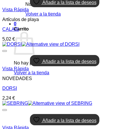
Añadir a la lista de deseos
No hay productos en el carrito.
Vista Rápida
Volver a la tienda
Artículos de playa
0
Carrito
CALAIS
5,02
€
Añadir a la lista de deseos
No hay productos en el carrito.
Vista Rápida
Volver a la tienda
NOVEDADES
DORSI
2,24
€
Añadir a la lista de deseos
Vista Rápida