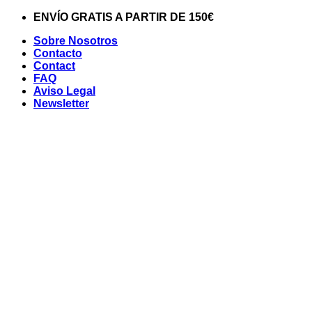
Saltar
ENVÍO GRATIS A PARTIR DE 150€
al
Sobre Nosotros
contenido
Contacto
Contact
FAQ
Aviso Legal
Newsletter