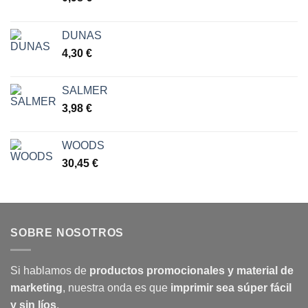
DUNAS
4,30
€
SALMER
3,98
€
WOODS
30,45
€
SOBRE NOSOTROS
Si hablamos de
productos promocionales y material de
marketing
, nuestra onda es que
imprimir sea súper fácil
y sin líos
.