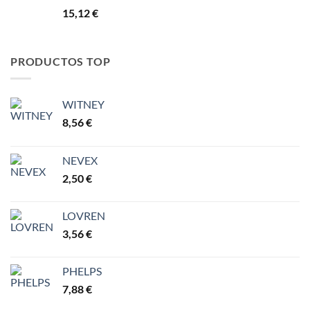
15,12
€
PRODUCTOS TOP
WITNEY
8,56
€
NEVEX
2,50
€
LOVREN
3,56
€
PHELPS
7,88
€