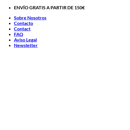
Saltar
ENVÍO GRATIS A PARTIR DE 150€
al
Sobre Nosotros
contenido
Contacto
Contact
FAQ
Aviso Legal
Newsletter