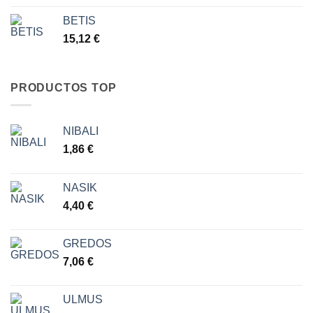
BETIS
15,12
€
PRODUCTOS TOP
NIBALI
1,86
€
NASIK
4,40
€
GREDOS
7,06
€
ULMUS