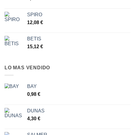
hasta
7,77 €
SPIRO
12,08
€
BETIS
15,12
€
LO MAS VENDIDO
BAY
0,98
€
DUNAS
4,30
€
SALMER