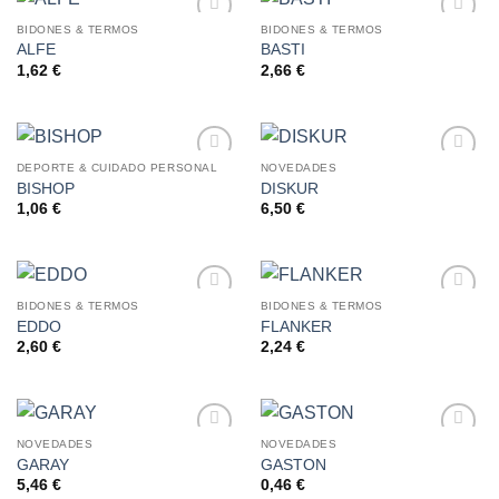
BIDONES & TERMOS
BIDONES & TERMOS
ALFE
BASTI
AÑADIR
AÑADIR
A LA
A LA
1,62
€
2,66
€
LISTA
LISTA
DE
DE
DESEOS
DESEOS
DEPORTE & CUIDADO PERSONAL
NOVEDADES
BISHOP
DISKUR
AÑADIR
AÑADIR
A LA
A LA
1,06
€
6,50
€
LISTA
LISTA
DE
DE
DESEOS
DESEOS
BIDONES & TERMOS
BIDONES & TERMOS
EDDO
FLANKER
AÑADIR
AÑADIR
A LA
A LA
2,60
€
2,24
€
LISTA
LISTA
DE
DE
DESEOS
DESEOS
NOVEDADES
NOVEDADES
GARAY
GASTON
AÑADIR
AÑADIR
A LA
A LA
5,46
€
0,46
€