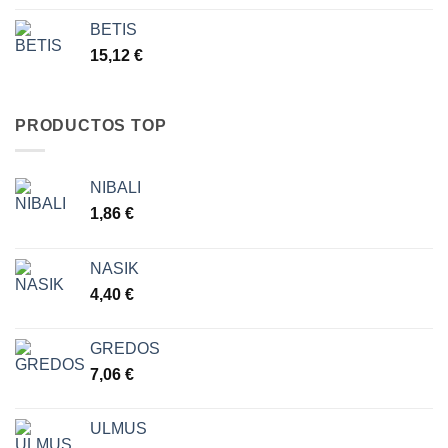
BETIS
15,12
€
PRODUCTOS TOP
NIBALI
1,86
€
NASIK
4,40
€
GREDOS
7,06
€
ULMUS