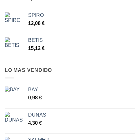
hasta
7,77 €
SPIRO
12,08
€
BETIS
15,12
€
LO MAS VENDIDO
BAY
0,98
€
DUNAS
4,30
€
SALMER