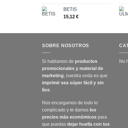
BETIS
15,12
€
SOBRE NOSOTROS
CA
Si hablamos de
productos
No h
promocionales y material de
marketing
, nuestra onda es que
imprimir sea súper fácil y sin
líos
.
Nos encargamos de todo lo
complicado y te damos
los
precios más económicos
para
que puedas
dejar huella con tus