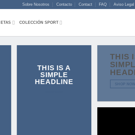
Sobre Nosotros
Contacto
Contact
FAQ
Aviso Legal
SETAS
COLECCIÓN SPORT
THIS 
SIMP
THIS IS A
HEAD
SIMPLE
HEADLINE
SHOP NO
SHOP NOW