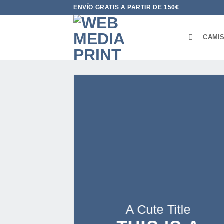
Saltar
ENVÍO GRATIS A PARTIR DE 150€
al
contenido
CAMI
A Cute Title