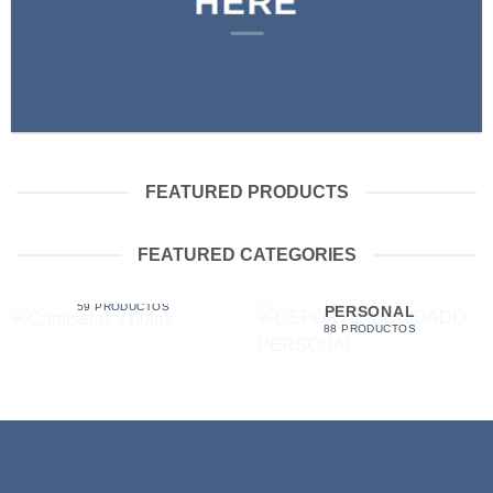
HERE
FEATURED PRODUCTS
FEATURED CATEGORIES
CAMISETAS Y POLOS
DEPORTE & CUIDADO
59 PRODUCTOS
PERSONAL
88 PRODUCTOS