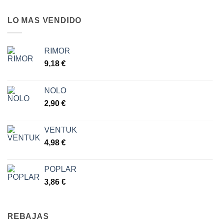
LO MAS VENDIDO
RIMOR
9,18
€
NOLO
2,90
€
VENTUK
4,98
€
POPLAR
3,86
€
REBAJAS