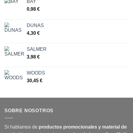
BAY
0,98
€
DUNAS
4,30
€
SALMER
3,98
€
WOODS
30,45
€
SOBRE NOSOTROS
Si hablamos de
productos promocionales y material de