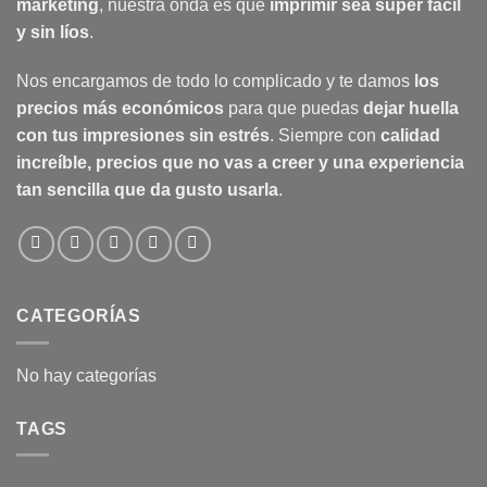
marketing
, nuestra onda es que
imprimir sea súper fácil
y sin líos
.
Nos encargamos de todo lo complicado y te damos
los
precios más económicos
para que puedas
dejar huella
con tus impresiones sin estrés
. Siempre con
calidad
increíble, precios que no vas a creer y una experiencia
tan sencilla que da gusto usarla
.
CATEGORÍAS
No hay categorías
TAGS