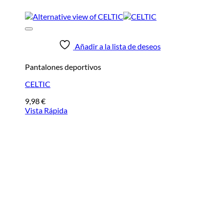
Añadir a la lista de deseos
Pantalones deportivos
CELTIC
9,98
€
Vista Rápida