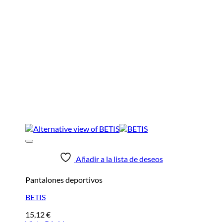
Añadir a la lista de deseos
Pantalones deportivos
BETIS
15,12
€