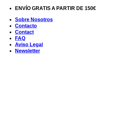
Saltar
ENVÍO GRATIS A PARTIR DE 150€
al
contenido
Sobre Nosotros
Contacto
Contact
FAQ
Aviso Legal
Newsletter