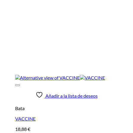
Añadir a la lista de deseos
Bata
VACCINE
18,88
€