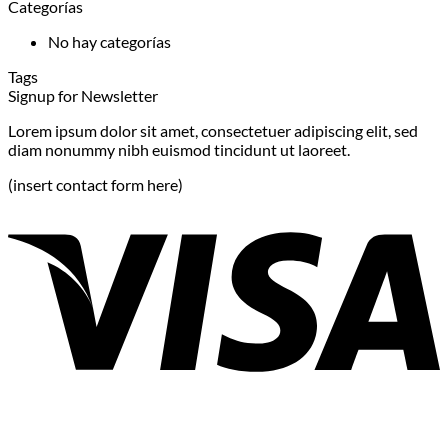
Categorías
No hay categorías
Tags
Signup for Newsletter
Lorem ipsum dolor sit amet, consectetuer adipiscing elit, sed
diam nonummy nibh euismod tincidunt ut laoreet.
(insert contact form here)
V
P