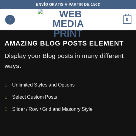
Saltar
ENVÍO GRATIS A PARTIR DE 150€
al
contenido
0
AMAZING BLOG POSTS ELEMENT
Display your Blog posts in many different
ways.
Unlimited Styles and Options
Select Custom Posts
Slider / Row / Grid and Masonry Style