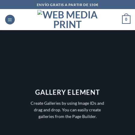
Saltar
ENVÍO GRATIS A PARTIR DE 150€
al
contenido
0
GALLERY ELEMENT
Create Galleries by using Image IDs and
drag and drop. You can easily create
galleries from the Page Builder.