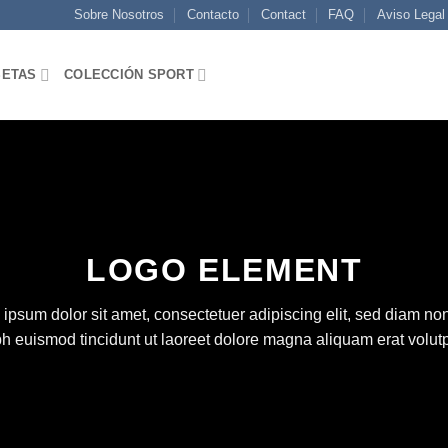
Sobre Nosotros
Contacto
Contact
FAQ
Aviso Legal
SETAS
COLECCIÓN SPORT
LOGO ELEMENT
ipsum dolor sit amet, consectetuer adipiscing elit, sed diam 
bh euismod tincidunt ut laoreet dolore magna aliquam erat volutp