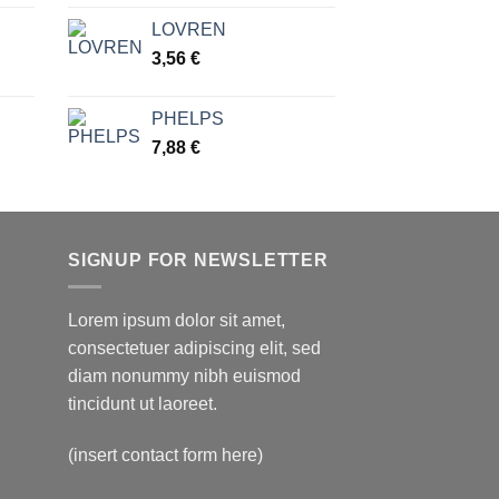
 €
LOVREN
3,56
€
PHELPS
7,88
€
SIGNUP FOR NEWSLETTER
Lorem ipsum dolor sit amet,
consectetuer adipiscing elit, sed
diam nonummy nibh euismod
tincidunt ut laoreet.
(insert contact form here)