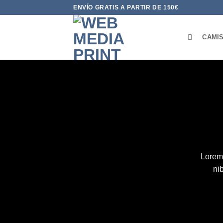
Saltar
ENVÍO GRATIS A PARTIR DE 150€
al
contenido
CAMI
Lorem 
ni