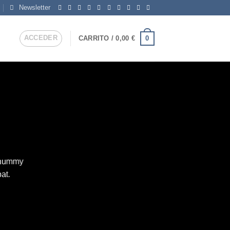
Newsletter
ACCEDER
0
CARRITO /
0,00
€
nonummy
at.