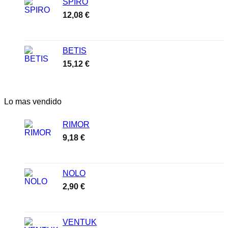
SPIRO
12,08
€
BETIS
15,12
€
Lo mas vendido
RIMOR
9,18
€
NOLO
2,90
€
VENTUK