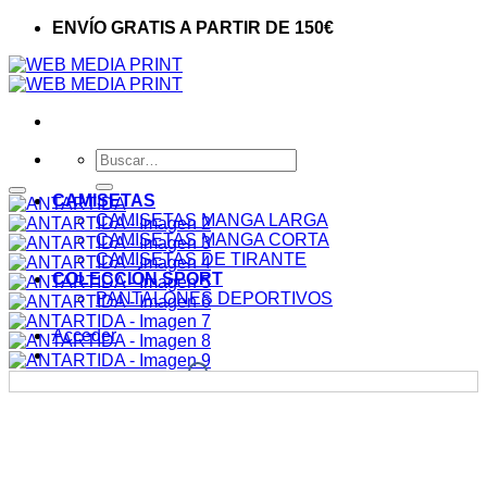
ENVÍO GRATIS A PARTIR DE 150€
Buscar
por:
CAMISETAS
Añadir a la lista de deseos
CAMISETAS MANGA LARGA
CAMISETAS MANGA CORTA
CAMISETAS DE TIRANTE
COLECCIÓN SPORT
PANTALONES DEPORTIVOS
Acceder
0
Carrito /
0,00
€