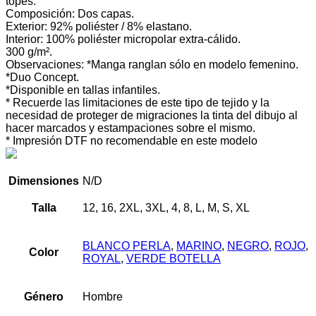
topes.
Composición: Dos capas.
Exterior: 92% poliéster / 8% elastano.
Interior: 100% poliéster micropolar extra-cálido.
300 g/m².
Observaciones: *Manga ranglan sólo en modelo femenino.
*Duo Concept.
*Disponible en tallas infantiles.
* Recuerde las limitaciones de este tipo de tejido y la
necesidad de proteger de migraciones la tinta del dibujo al
hacer marcados y estampaciones sobre el mismo.
* Impresión DTF no recomendable en este modelo
Dimensiones
N/D
Talla
12, 16, 2XL, 3XL, 4, 8, L, M, S, XL
BLANCO PERLA
,
MARINO
,
NEGRO
,
ROJO
,
Color
ROYAL
,
VERDE BOTELLA
Género
Hombre