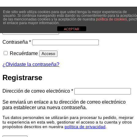
Acceder
Este sitio web utiliza cookies para que usted tenga la mejor experiencia de
usuario. Si continúa navegando está dando su consentimiento para la aceptació
de las mencionadas cookies y la aceptación de nuestra
política de cookies
, pinc
el enlace para mayor información.
Obligatorio
Nombre de usuario o correo electrónico
*
ACEPTAR
Obligatorio
Contraseña
*
Recuérdame
Acceso
¿Olvidaste la contraseña?
Registrarse
Obligatorio
Dirección de correo electrónico
*
Se enviará un enlace a tu dirección de correo electrónico
para establecer una nueva contraseña.
Tus datos personales se utilizarán para procesar tu pedido, mejorar
tu experiencia en esta web, gestionar el acceso a tu cuenta y otros
propósitos descritos en nuestra
política de privacidad
.