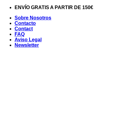
Saltar
ENVÍO GRATIS A PARTIR DE 150€
al
Sobre Nosotros
contenido
Contacto
Contact
FAQ
Aviso Legal
Newsletter