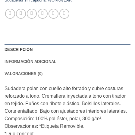
Sudaderas sin capucha
,
WORKWEAR
DESCRIPCIÓN
INFORMACIÓN ADICIONAL
VALORACIONES (0)
Sudadera polar, con cuello alto forrado y cubre costuras
reforzado a tono. Cremallera inyectada a tono con tirador
en tejido. Puños con ribete elástico. Bolsillos laterales.
Corte entallado. Bajo con ajustadores interiores laterales.
Composición: 100% poliéster, polar, 300 g/m².
Observaciones: *Etiqueta Removible.
*Duo concept.