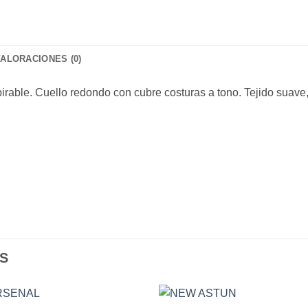
VALORACIONES (0)
rable. Cuello redondo con cubre costuras a tono. Tejido suave,
S