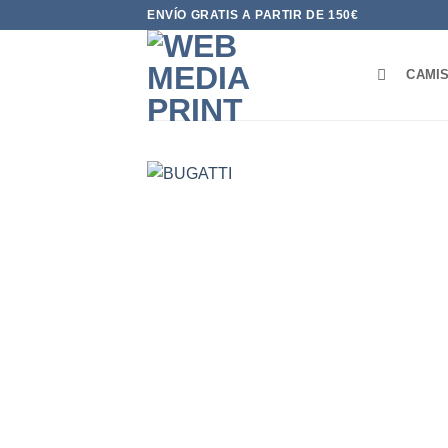
Saltar
ENVÍO GRATIS A PARTIR DE 150€
al
contenido
CAMI