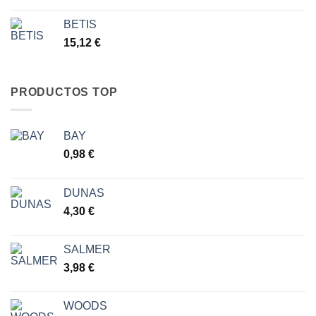
BETIS
15,12
€
PRODUCTOS TOP
BAY
0,98
€
DUNAS
4,30
€
SALMER
3,98
€
WOODS