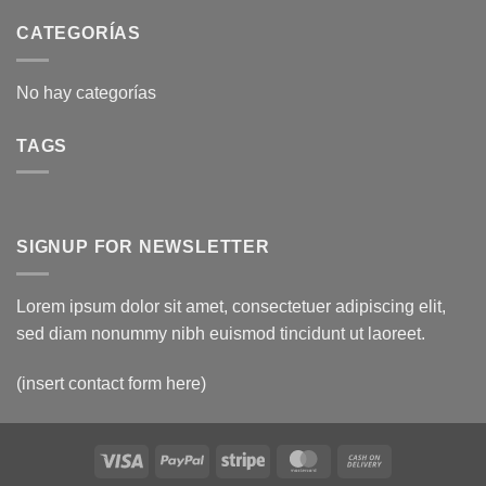
CATEGORÍAS
No hay categorías
TAGS
SIGNUP FOR NEWSLETTER
Lorem ipsum dolor sit amet, consectetuer adipiscing elit,
sed diam nonummy nibh euismod tincidunt ut laoreet.
(insert contact form here)
Visa
PayPal
Stripe
MasterCard
Cash
On