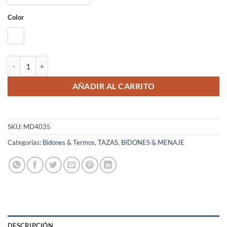
Color
BAMBU
FENGI cantidad
AÑADIR AL CARRITO
SKU:
MD4035
Categorías:
Bidones & Termos
,
TAZAS, BIDONES & MENAJE
DESCRIPCIÓN