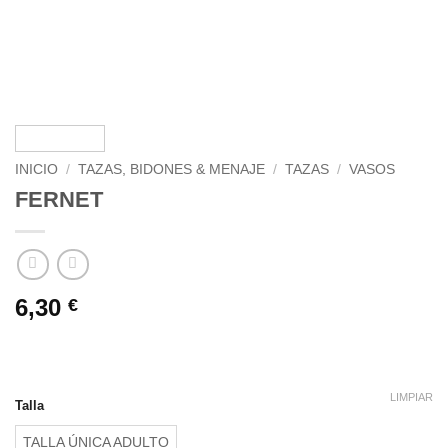
INICIO
/
TAZAS, BIDONES & MENAJE
/
TAZAS
/
VASOS
FERNET
6,30
€
LIMPIAR
Talla
TALLA ÚNICA ADULTO