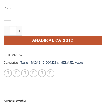
Color
COBRE
FERNET cantidad
AÑADIR AL CARRITO
SKU:
VA1162
Categorías:
Tazas
,
TAZAS, BIDONES & MENAJE
,
Vasos
DESCRIPCIÓN