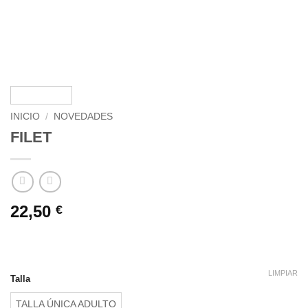
INICIO
/
NOVEDADES
FILET
22,50
€
LIMPIAR
Talla
TALLA ÚNICA ADULTO