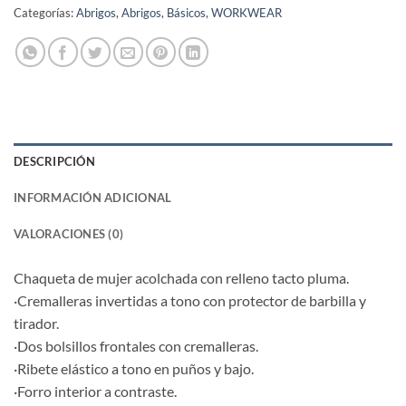
Categorías:
Abrigos
,
Abrigos
,
Básicos
,
WORKWEAR
DESCRIPCIÓN
INFORMACIÓN ADICIONAL
VALORACIONES (0)
Chaqueta de mujer acolchada con relleno tacto pluma.
·Cremalleras invertidas a tono con protector de barbilla y
tirador.
·Dos bolsillos frontales con cremalleras.
·Ribete elástico a tono en puños y bajo.
·Forro interior a contraste.