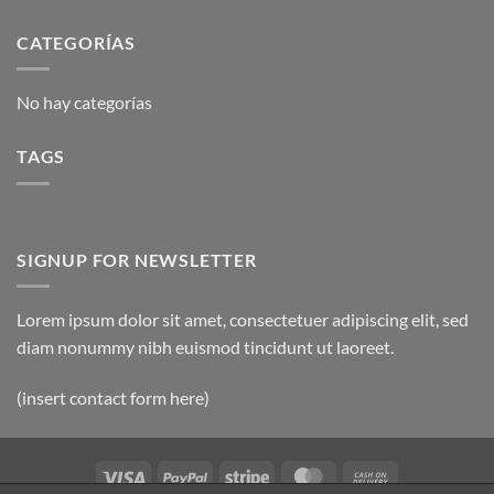
CATEGORÍAS
No hay categorías
TAGS
SIGNUP FOR NEWSLETTER
Lorem ipsum dolor sit amet, consectetuer adipiscing elit, sed
diam nonummy nibh euismod tincidunt ut laoreet.
(insert contact form here)
Visa
PayPal
Stripe
MasterCard
Cash