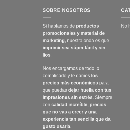
SOBRE NOSOTROS
CA
Si hablamos de
productos
No h
promocionales y material de
marketing
, nuestra onda es que
imprimir sea súper fácil y sin
líos
.
Nos encargamos de todo lo
complicado y te damos
los
precios más económicos
para
que puedas
dejar huella con tus
impresiones sin estrés
. Siempre
con
calidad increíble, precios
que no vas a creer y una
experiencia tan sencilla que da
gusto usarla
.