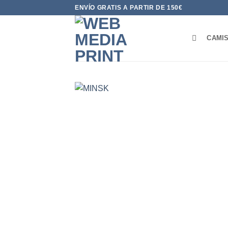
Saltar
ENVÍO GRATIS A PARTIR DE 150€
al
contenido
CAMI