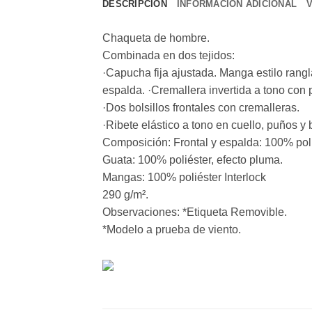
DESCRIPCIÓN
INFORMACIÓN ADICIONAL
Chaqueta de hombre.
Combinada en dos tejidos:
·Capucha fija ajustada. Manga estilo rangl
espalda. ·Cremallera invertida a tono con pr
·Dos bolsillos frontales con cremalleras.
·Ribete elástico a tono en cuello, puños y 
Composición: Frontal y espalda: 100% pol
Guata: 100% poliéster, efecto pluma.
Mangas: 100% poliéster Interlock
290 g/m².
Observaciones: *Etiqueta Removible.
*Modelo a prueba de viento.