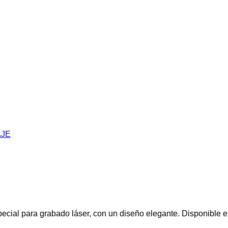
AJE
cial para grabado láser, con un diseño elegante. Disponible en