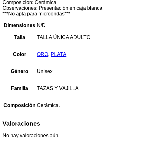
Composición: Cerámica
Observaciones: Presentación en caja blanca.
***No apta para microondas***
Dimensiones
N/D
Talla
TALLA ÚNICA ADULTO
Color
ORO
,
PLATA
Género
Unisex
Familia
TAZAS Y VAJILLA
Composición
Cerámica.
Valoraciones
No hay valoraciones aún.