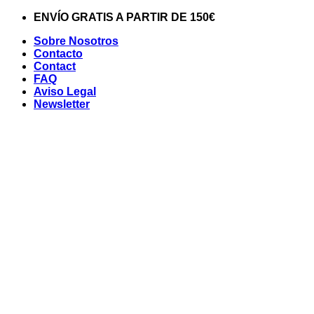
Saltar
ENVÍO GRATIS A PARTIR DE 150€
al
Sobre Nosotros
contenido
Contacto
Contact
FAQ
Aviso Legal
Newsletter