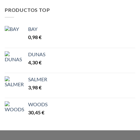
PRODUCTOS TOP
BAY
0,98
€
DUNAS
4,30
€
SALMER
3,98
€
WOODS
30,45
€