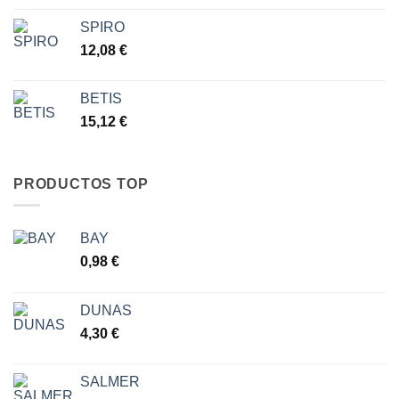
7,77 €
SPIRO
12,08
€
BETIS
15,12
€
PRODUCTOS TOP
BAY
0,98
€
DUNAS
4,30
€
SALMER