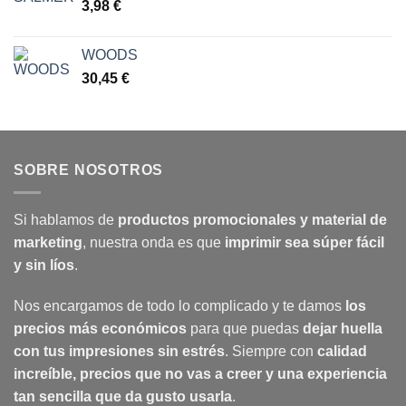
3,98
€
WOODS
30,45
€
SOBRE NOSOTROS
Si hablamos de
productos promocionales y material de
marketing
, nuestra onda es que
imprimir sea súper fácil
y sin líos
.
Nos encargamos de todo lo complicado y te damos
los
precios más económicos
para que puedas
dejar huella
con tus impresiones sin estrés
. Siempre con
calidad
increíble, precios que no vas a creer y una experiencia
tan sencilla que da gusto usarla
.