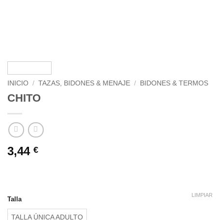
INICIO
/
TAZAS, BIDONES & MENAJE
/
BIDONES & TERMOS
CHITO
3,44
€
LIMPIAR
Talla
TALLA ÚNICA ADULTO